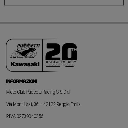
INFORMAZIONI
Moto Club Puccetti Racing S.S.D.r.l.
Via Monti Urali, 36 – 42122 Reggio Emilia
P.IVA 02739040356