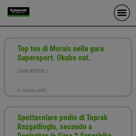
Top ten di Morais nella gara
Supersport. Okubo out.
Leggi articolo »
27 Maggio 2018
Spettacolare podio di Toprak
Razgatlioglu, secondo a
Donington in Gara 2 Superbike.