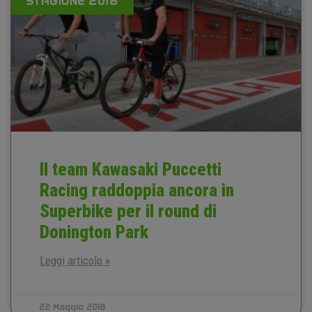
STAGIONE 2018
Il team Kawasaki Puccetti
Racing raddoppia ancora in
Superbike per il round di
Donington Park
Leggi articolo »
22 Maggio 2018