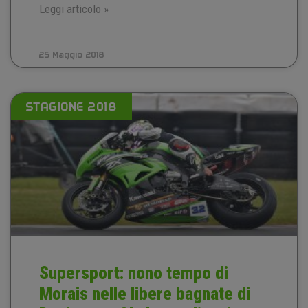
Leggi articolo »
25 Maggio 2018
STAGIONE 2018
Supersport: nono tempo di
Morais nelle libere bagnate di