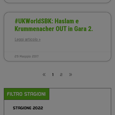
#UKWorldSBK: Haslam e
Krummenacher OUT in Gara 2.
Leggi articolo »
29 Maggio 2017
«
1
2
»
FILTRO STAGIONI
STAGIONE 2022