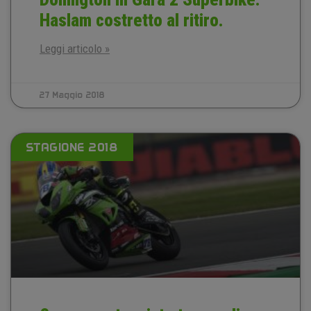
Haslam costretto al ritiro.
Leggi articolo »
27 Maggio 2018
STAGIONE 2018