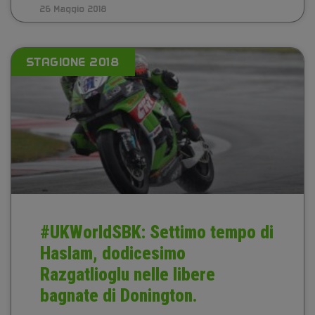
26 Maggio 2018
STAGIONE 2018
#UKWorldSBK: Settimo tempo di
Haslam, dodicesimo
Razgatlioglu nelle libere
bagnate di Donington.