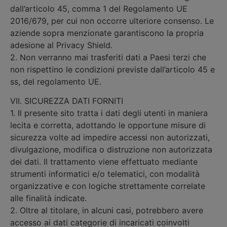
dall’articolo 45, comma 1 del Regolamento UE
2016/679, per cui non occorre ulteriore consenso. Le
aziende sopra menzionate garantiscono la propria
adesione al Privacy Shield.
2. Non verranno mai trasferiti dati a Paesi terzi che
non rispettino le condizioni previste dall’articolo 45 e
ss, del regolamento UE.
VII. SICUREZZA DATI FORNITI
1. Il presente sito tratta i dati degli utenti in maniera
lecita e corretta, adottando le opportune misure di
sicurezza volte ad impedire accessi non autorizzati,
divulgazione, modifica o distruzione non autorizzata
dei dati. Il trattamento viene effettuato mediante
strumenti informatici e/o telematici, con modalità
organizzative e con logiche strettamente correlate
alle finalità indicate.
2. Oltre al titolare, in alcuni casi, potrebbero avere
accesso ai dati categorie di incaricati coinvolti