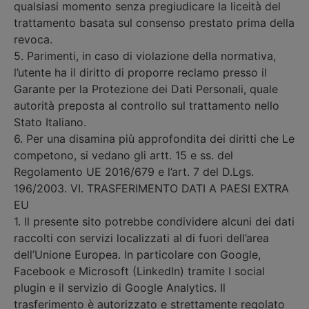
qualsiasi momento senza pregiudicare la liceità del
trattamento basata sul consenso prestato prima della
revoca.
5. Parimenti, in caso di violazione della normativa,
l’utente ha il diritto di proporre reclamo presso il
Garante per la Protezione dei Dati Personali, quale
autorità preposta al controllo sul trattamento nello
Stato Italiano.
6. Per una disamina più approfondita dei diritti che Le
competono, si vedano gli artt. 15 e ss. del
Regolamento UE 2016/679 e l’art. 7 del D.Lgs.
196/2003. VI. TRASFERIMENTO DATI A PAESI EXTRA
EU
1. Il presente sito potrebbe condividere alcuni dei dati
raccolti con servizi localizzati al di fuori dell’area
dell’Unione Europea. In particolare con Google,
Facebook e Microsoft (LinkedIn) tramite I social
plugin e il servizio di Google Analytics. Il
trasferimento è autorizzato e strettamente regolato