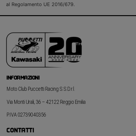
al Regolamento UE 2016/679.
INFORMAZIONI
Moto Club Puccetti Racing S.S.D.r.l.
Via Monti Urali, 36 – 42122 Reggio Emilia
P.IVA 02739040356
CONTATTI