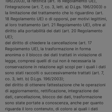
196/2003), la rettifica (art. 16 Regolamento UE),
l’integrazione (art. 7, co. 3, lett. a) D.Lgs. 196/2003) o
la limitazione del trattamento che lo riguardino (art.
18 Regolamento UE) o di opporsi, per motivi legittimi,
al loro trattamento (art. 21 Regolamento UE), oltre al
diritto alla portabilità dei dati (art. 20 Regolamento
UE);
del diritto di chiedere la cancellazione (art. 17
Regolamento UE), la trasformazione in forma
anonima o il blocco dei dati trattati in violazione di
legge, compresi quelli di cui non è necessaria la
conservazione in relazione agli scopi per i quali i dati
sono stati raccolti o successivamente trattati (art. 7,
co. 3, lett. b) D.Lgs. 196/2003);
del diritto di ottenere l’attestazione che le operazioni
di aggiornamento, rettificazione, integrazione dei
dati, cancellazione, blocco dei dati, trasformazione
sono state portate a conoscenza, anche per quanto
riguarda il loro contenuto, di coloro ai quali i dati