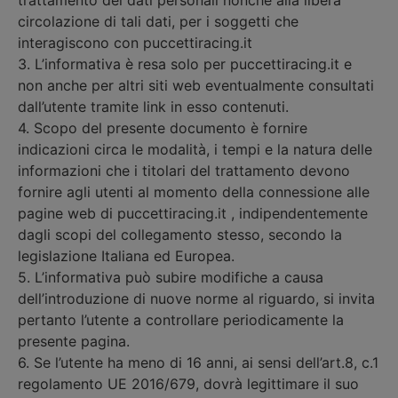
trattamento dei dati personali nonché alla libera
circolazione di tali dati, per i soggetti che
interagiscono con puccettiracing.it
3. L’informativa è resa solo per puccettiracing.it e
non anche per altri siti web eventualmente consultati
dall’utente tramite link in esso contenuti.
4. Scopo del presente documento è fornire
indicazioni circa le modalità, i tempi e la natura delle
informazioni che i titolari del trattamento devono
fornire agli utenti al momento della connessione alle
pagine web di puccettiracing.it , indipendentemente
dagli scopi del collegamento stesso, secondo la
legislazione Italiana ed Europea.
5. L’informativa può subire modifiche a causa
dell’introduzione di nuove norme al riguardo, si invita
pertanto l’utente a controllare periodicamente la
presente pagina.
6. Se l’utente ha meno di 16 anni, ai sensi dell’art.8, c.1
regolamento UE 2016/679, dovrà legittimare il suo