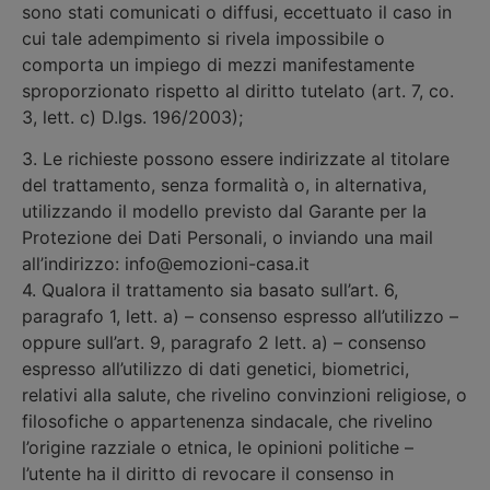
sono stati comunicati o diffusi, eccettuato il caso in
cui tale adempimento si rivela impossibile o
comporta un impiego di mezzi manifestamente
sproporzionato rispetto al diritto tutelato (art. 7, co.
3, lett. c) D.lgs. 196/2003);
3. Le richieste possono essere indirizzate al titolare
del trattamento, senza formalità o, in alternativa,
utilizzando il modello previsto dal Garante per la
Protezione dei Dati Personali, o inviando una mail
all’indirizzo: info@emozioni-casa.it
4. Qualora il trattamento sia basato sull’art. 6,
paragrafo 1, lett. a) – consenso espresso all’utilizzo –
oppure sull’art. 9, paragrafo 2 lett. a) – consenso
espresso all’utilizzo di dati genetici, biometrici,
relativi alla salute, che rivelino convinzioni religiose, o
filosofiche o appartenenza sindacale, che rivelino
l’origine razziale o etnica, le opinioni politiche –
l’utente ha il diritto di revocare il consenso in