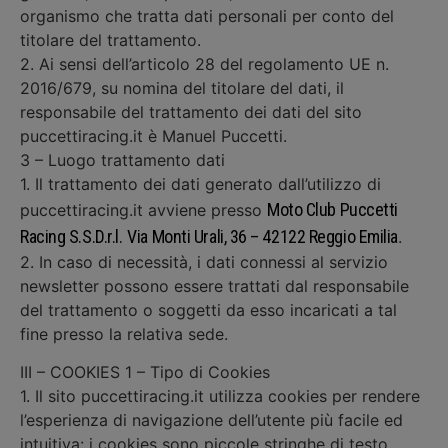
organismo che tratta dati personali per conto del
titolare del trattamento.
2. Ai sensi dell’articolo 28 del regolamento UE n.
2016/679, su nomina del titolare del dati, il
responsabile del trattamento dei dati del sito
puccettiracing.it è Manuel Puccetti.
3 – Luogo trattamento dati
1. Il trattamento dei dati generato dall’utilizzo di
Moto Club Puccetti
puccettiracing.it avviene presso
Racing S.S.D.r.l.
Via Monti Urali, 36 – 42122 Reggio Emilia
.
2. In caso di necessità, i dati connessi al servizio
newsletter possono essere trattati dal responsabile
del trattamento o soggetti da esso incaricati a tal
fine presso la relativa sede.
III – COOKIES 1 – Tipo di Cookies
1. Il sito puccettiracing.it utilizza cookies per rendere
l’esperienza di navigazione dell’utente più facile ed
intuitiva: i cookies sono piccole stringhe di testo