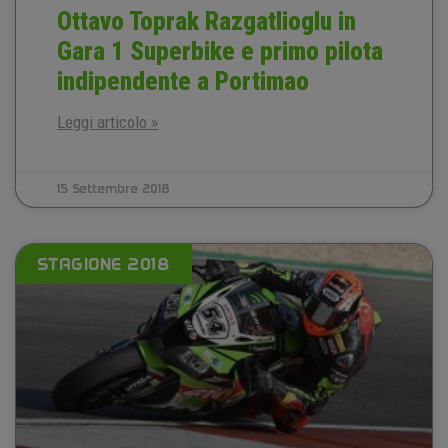
Ottavo Toprak Razgatlioglu in
Gara 1 Superbike e primo pilota
indipendente a Portimao
Leggi articolo »
15 Settembre 2018
STAGIONE 2018