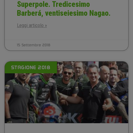
Superpole. Tredicesimo
Barberá, ventiseiesimo Nagao.
Leggi articolo »
15 Settembre 2018
STAGIONE 2018