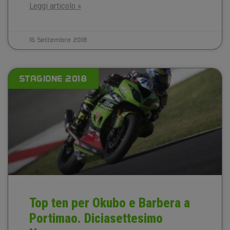
Leggi articolo »
16 Settembre 2018
STAGIONE 2018
Top ten per Okubo e Barbera a
Portimao. Diciasettesimo