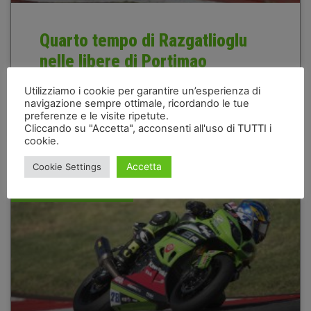
Quarto tempo di Razgatlioglu
nelle libere di Portimao
Leggi articolo »
Utilizziamo i cookie per garantire un’esperienza di
navigazione sempre ottimale, ricordando le tue
preferenze e le visite ripetute.
Cliccando su "Accetta", acconsenti all'uso di TUTTI i
14 Settembre 2018
cookie.
Accetta
Cookie Settings
STAGIONE 2018