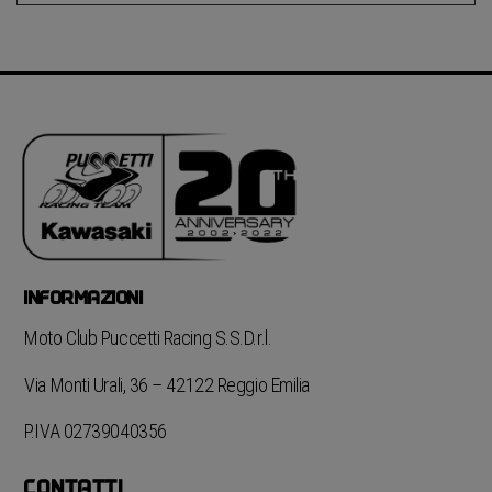
INFORMAZIONI
Moto Club Puccetti Racing S.S.D.r.l.
Via Monti Urali, 36 – 42122 Reggio Emilia
P.IVA 02739040356
CONTATTI