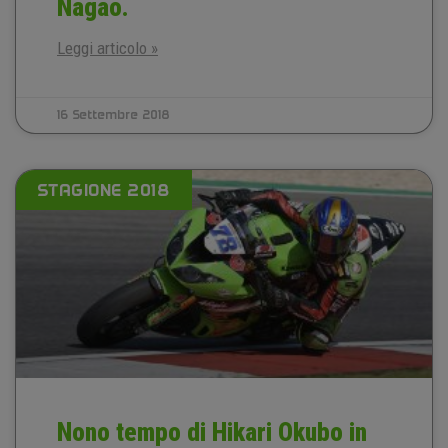
Nagao.
Leggi articolo »
16 Settembre 2018
STAGIONE 2018
Nono tempo di Hikari Okubo in