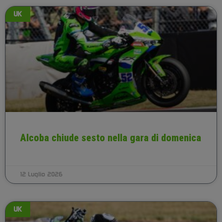
UK
Alcoba chiude sesto nella gara di domenica
12 Luglio 2026
UK