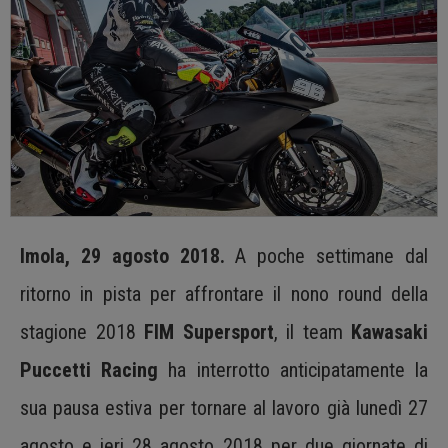
Imola, 29 agosto 2018.
A poche settimane dal
ritorno in pista per affrontare il nono round della
stagione 2018
FIM Supersport
, il team
Kawasaki
Puccetti Racing
ha interrotto anticipatamente la
sua pausa estiva per tornare al lavoro già lunedì 27
agosto e ieri 28 agosto 2018 per due giornate di