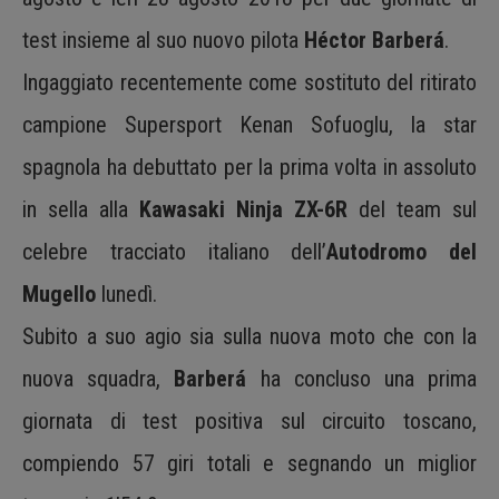
test insieme al suo nuovo pilota
Héctor Barberá
.
Ingaggiato recentemente come sostituto del ritirato
campione Supersport Kenan Sofuoglu, la star
spagnola ha debuttato per la prima volta in assoluto
in sella alla
Kawasaki Ninja ZX-6R
del team sul
celebre tracciato italiano dell’
Autodromo del
Mugello
lunedì.
Subito a suo agio sia sulla nuova moto che con la
nuova squadra,
Barberá
ha concluso una prima
giornata di test positiva sul circuito toscano,
compiendo 57 giri totali e segnando un miglior