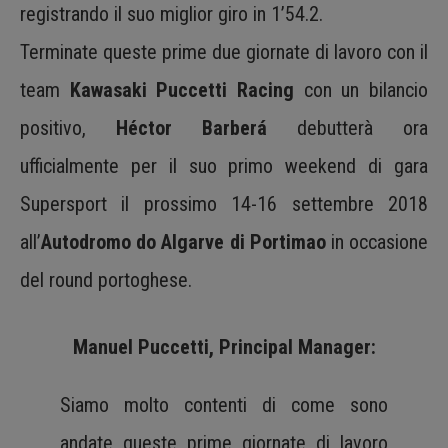
registrando il suo miglior giro in 1’54.2.
Terminate queste prime due giornate di lavoro con il
team
Kawasaki Puccetti Racing
con un bilancio
positivo,
Héctor Barberá
debutterà ora
ufficialmente per il suo primo weekend di gara
Supersport il prossimo 14-16 settembre 2018
all’
Autodromo do Algarve di Portimao
in occasione
del round portoghese.
Manuel Puccetti, Principal Manager:
Siamo molto contenti di come sono
andate queste prime giornate di lavoro