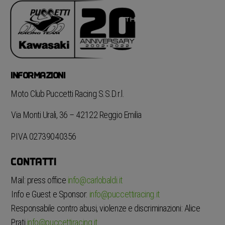
INFORMAZIONI
Moto Club Puccetti Racing S.S.D.r.l.
Via Monti Urali, 36 – 42122 Reggio Emilia
P.IVA 02739040356
CONTATTI
Mail: press office
info@carlobaldi.it
Info e Guest e Sponsor:
info@puccettiracing.it
Responsabile contro abusi, violenze e discriminazioni: Alice
Prati
info@puccettiracing.it