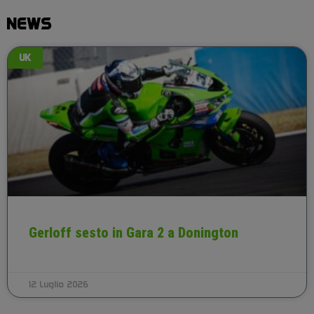
NEWS
UK
Gerloff sesto in Gara 2 a Donington
12 Luglio 2026