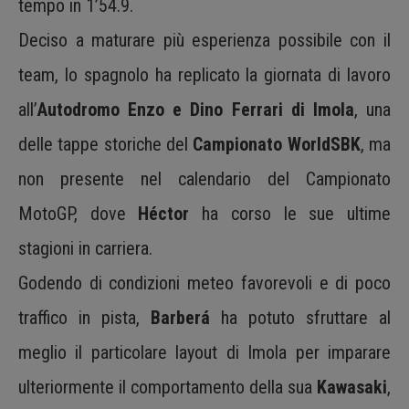
tempo in 1’54.9.
Deciso a maturare più esperienza possibile con il
team, lo spagnolo ha replicato la giornata di lavoro
all’
Autodromo Enzo e Dino Ferrari di Imola
, una
delle tappe storiche del
Campionato WorldSBK
, ma
non presente nel calendario del Campionato
MotoGP, dove
Héctor
ha corso le sue ultime
stagioni in carriera.
Godendo di condizioni meteo favorevoli e di poco
traffico in pista,
Barberá
ha potuto sfruttare al
meglio il particolare layout di Imola per imparare
ulteriormente il comportamento della sua
Kawasaki
,