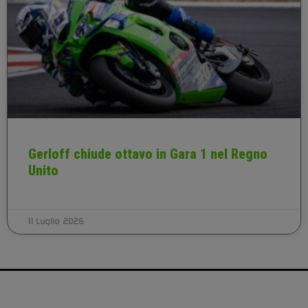
Gerloff chiude ottavo in Gara 1 nel Regno
Unito
11 Luglio 2026