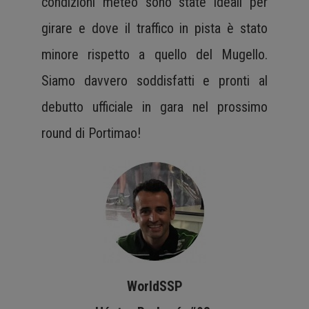
condizioni meteo sono state ideali per
girare e dove il traffico in pista è stato
minore rispetto a quello del Mugello.
Siamo davvero soddisfatti e pronti al
debutto ufficiale in gara nel prossimo
round di Portimao!
WorldSSP