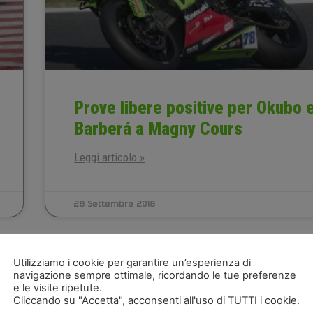
Prove libere positive per Okubo 
Barberá a Magny Cours
Leggi articolo »
28 Settembre 2018
STAGIONE 2018
Utilizziamo i cookie per garantire un’esperienza di
navigazione sempre ottimale, ricordando le tue preferenze
e le visite ripetute.
Cliccando su "Accetta", acconsenti all'uso di TUTTI i cookie.