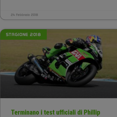
24 Febbraio 2018
STAGIONE 2018
Terminano i test ufficiali di Phillip