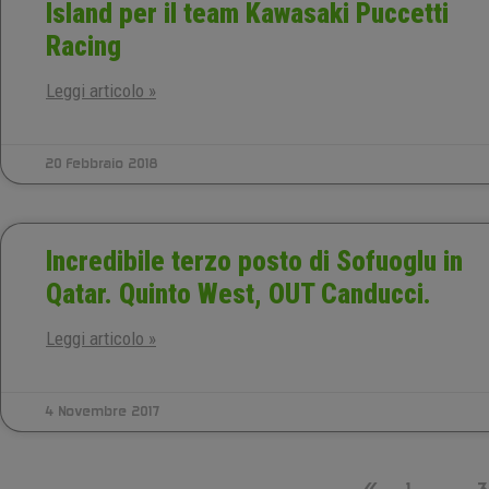
Island per il team Kawasaki Puccetti
Racing
Leggi articolo »
20 Febbraio 2018
Incredibile terzo posto di Sofuoglu in
Qatar. Quinto West, OUT Canducci.
Leggi articolo »
4 Novembre 2017
«
1
…
3