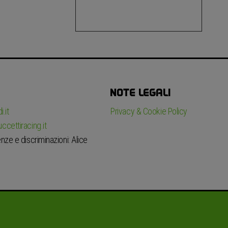
NOTE LEGALI
.it
Privacy & Cookie Policy
ccettiracing.it
nze e discriminazioni: Alice