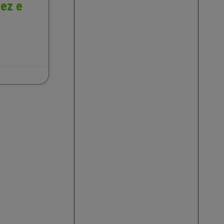
rez e