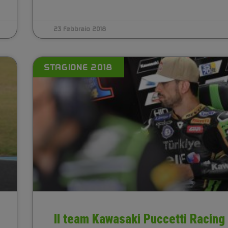
23 Febbraio 2018
STAGIONE 2018
Il team Kawasaki Puccetti Racing