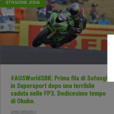
STAGIONE 2018
#AUSWorldSBK: Prima fila di Sofuoglu
in Supersport dopo una terribile
caduta nelle FP3. Dodicesimo tempo
di Okubo.
Leggi articolo »