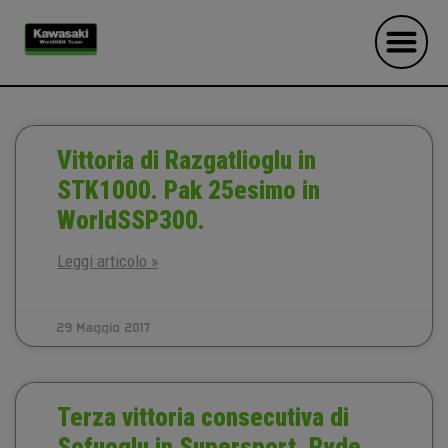
Vittoria di Razgatlioglu in
STK1000. Pak 25esimo in
WorldSSP300.
Leggi articolo »
29 Maggio 2017
Terza vittoria consecutiva di
Sofuoglu in Supersport. Ryde