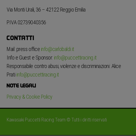
Via Monti Urali, 36 – 42122 Reggio Emilia
P.IVA 02739040356
CONTATTI
Mail: press office
info@carlobaldi.it
Info e Guest e Sponsor:
info@puccettiracing.it
Responsabile contro abusi, violenze e discriminazioni: Alice
Prati
info@puccettiracing.it
NOTE LEGALI
Privacy & Cookie Policy
Kawasaki Puccetti Racing Team © Tutti i diritti riservati