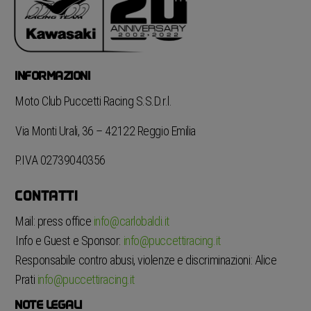
INFORMAZIONI
Moto Club Puccetti Racing S.S.D.r.l.
Via Monti Urali, 36 – 42122 Reggio Emilia
P.IVA 02739040356
CONTATTI
Mail: press office
info@carlobaldi.it
Info e Guest e Sponsor:
info@puccettiracing.it
Responsabile contro abusi, violenze e discriminazioni: Alice
Prati
info@puccettiracing.it
NOTE LEGALI