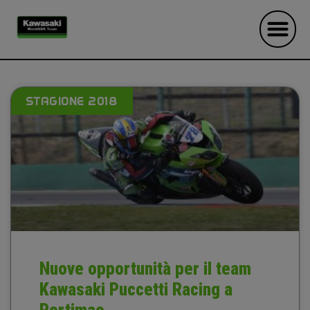
STAGIONE 2018
Nuove opportunità per il team
Kawasaki Puccetti Racing a