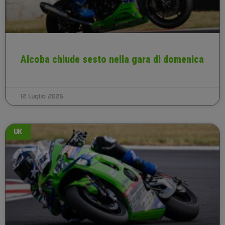
Alcoba chiude sesto nella gara di domenica
12 Luglio 2026
UK