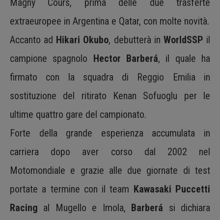
Magny Cours, prima delle due trasferte
extraeuropee in Argentina e Qatar, con molte novità.
Accanto ad
Hikari Okubo
, debutterà in
WorldSSP
il
campione spagnolo
Hector Barberá
, il quale ha
firmato con la squadra di Reggio Emilia in
sostituzione del ritirato Kenan Sofuoglu per le
ultime quattro gare del campionato.
Forte della grande esperienza accumulata in
carriera dopo aver corso dal 2002 nel
Motomondiale e grazie alle due giornate di test
portate a termine con il team
Kawasaki Puccetti
Racing
al Mugello e Imola,
Barberá
si dichiara