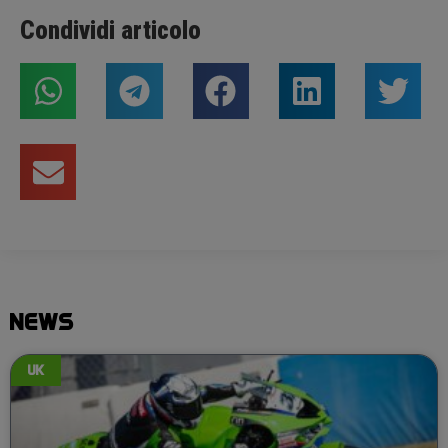
Condividi articolo
NEWS
UK