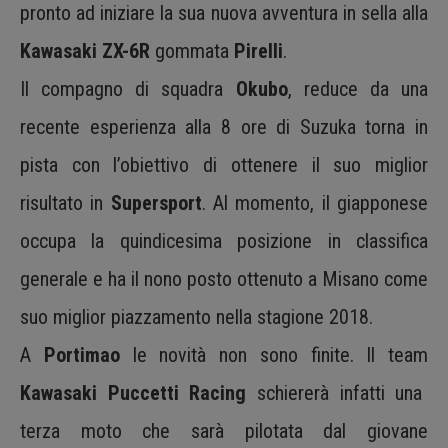
pronto ad iniziare la sua nuova avventura in sella alla
Kawasaki ZX-6R
gommata
Pirelli
.
Il compagno di squadra
Okubo
, reduce da una
recente esperienza alla 8 ore di Suzuka torna in
pista con l’obiettivo di ottenere il suo miglior
risultato in
Supersport
. Al momento, il giapponese
occupa la quindicesima posizione in classifica
generale e ha il nono posto ottenuto a Misano come
suo miglior piazzamento nella stagione 2018.
A
Portimao
le novità non sono finite. Il team
Kawasaki Puccetti Racing
schiererà infatti una
terza moto che sarà pilotata dal giovane