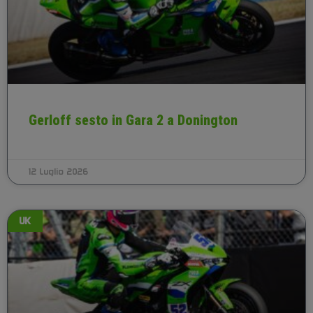
Gerloff sesto in Gara 2 a Donington
12 Luglio 2026
UK