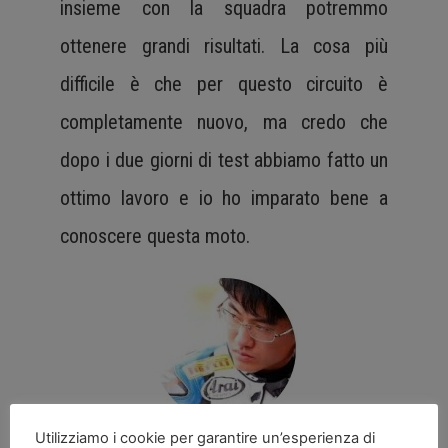
insieme con la squadra potremmo
ottenere grandi risultati. La cosa più
difficile è che per questo circuito è
completamente nuovo, ma credo che
dopo i due giorni di test abbiamo fatto un
ottimo lavoro e io ho imparato bene a
conoscere questa moto.
Utilizziamo i cookie per garantire un’esperienza di