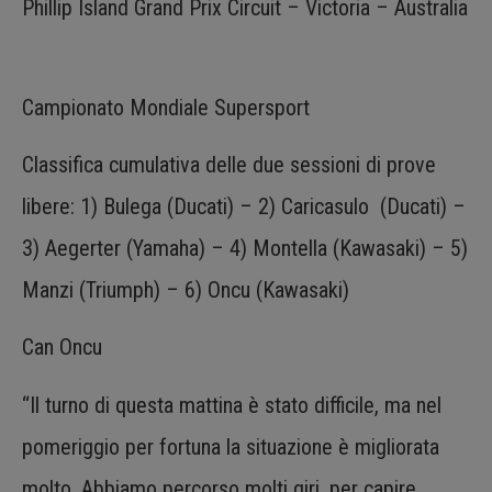
Phillip Island Grand Prix Circuit – Victoria – Australia
Campionato Mondiale Supersport
Classifica cumulativa delle due sessioni di prove
libere: 1) Bulega (Ducati) – 2) Caricasulo (Ducati) –
3) Aegerter (Yamaha) – 4) Montella (Kawasaki) – 5)
Manzi (Triumph) – 6) Oncu (Kawasaki)
Can Oncu
“Il turno di questa mattina è stato difficile, ma nel
pomeriggio per fortuna la situazione è migliorata
molto. Abbiamo percorso molti giri, per capire