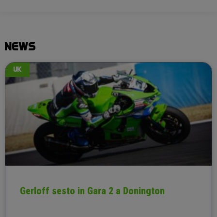
NEWS
UK
Gerloff sesto in Gara 2 a Donington