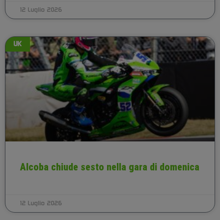
12 Luglio 2026
UK
Alcoba chiude sesto nella gara di domenica
12 Luglio 2026