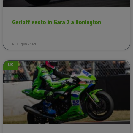
Gerloff sesto in Gara 2 a Donington
12 Luglio 2026
UK