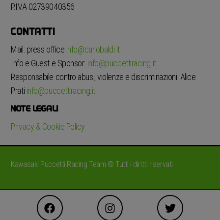
P.IVA 02739040356
CONTATTI
Mail: press office
info@carlobaldi.it
Info e Guest e Sponsor:
info@puccettiracing.it
Responsabile contro abusi, violenze e discriminazioni: Alice
Prati
info@puccettiracing.it
NOTE LEGALI
Privacy & Cookie Policy
Kawasaki Puccetti Racing Team © Tutti i diritti riservati