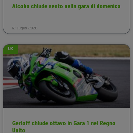
Alcoba chiude sesto nella gara di domenica
12 Luglio 2026
UK
Gerloff chiude ottavo in Gara 1 nel Regno
Unito