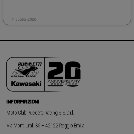
11 Luglio 2026
INFORMAZIONI
Moto Club Puccetti Racing S.S.D.r.l.
Via Monti Urali, 36 – 42122 Reggio Emilia