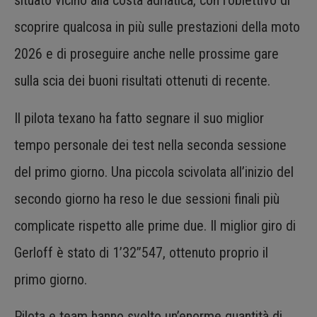
situato vicino alla costa adriatica, con l’obiettivo di
scoprire qualcosa in più sulle prestazioni della moto
2026 e di proseguire anche nelle prossime gare
sulla scia dei buoni risultati ottenuti di recente.
Il pilota texano ha fatto segnare il suo miglior
tempo personale dei test nella seconda sessione
del primo giorno. Una piccola scivolata all’inizio del
secondo giorno ha reso le due sessioni finali più
complicate rispetto alle prime due. Il miglior giro di
Gerloff è stato di 1’32”547, ottenuto proprio il
primo giorno.
Pilota e team hanno svolto un’enorme quantità di