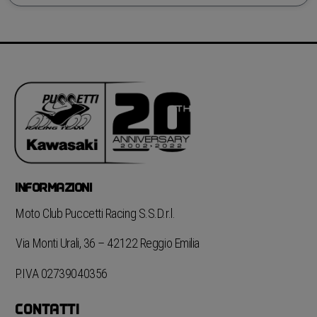
INFORMAZIONI
Moto Club Puccetti Racing S.S.D.r.l.
Via Monti Urali, 36 – 42122 Reggio Emilia
P.IVA 02739040356
CONTATTI