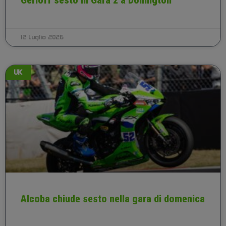
12 Luglio 2026
UK
Alcoba chiude sesto nella gara di domenica