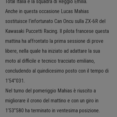
Total Italia e la squadra di Reggio Emilia.
Anche in questa occasione Lucas Mahias
sostituisce l’infortunato Can Oncu sulla ZX-6R del
Kawasaki Puccetti Racing. Il pilota francese questa
mattina ha affrontato la prima sessione di prove
libere, nella quale ha iniziato ad adattare la sua
moto al difficile e tecnico tracciato emiliano,
concludendo al quindicesimo posto con il tempo di
1’54”031.
Nel turno del pomeriggio Mahias è riuscito a
migliorare il crono del mattino e con un giro in
1’53”580 ha terminato in ventesima posizione.