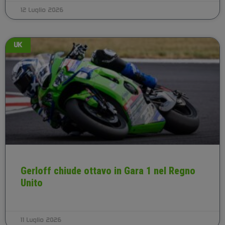
12 Luglio 2026
UK
Gerloff chiude ottavo in Gara 1 nel Regno
Unito
11 Luglio 2026