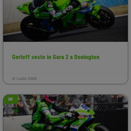
Gerloff sesto in Gara 2 a Donington
12 Luglio 2026
UK