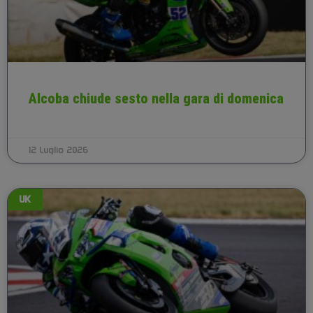
Alcoba chiude sesto nella gara di domenica
12 Luglio 2026
UK