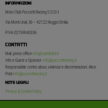
INFORMAZIONI
Moto Club Puccetti Racing S.S.D.r.l.
Via Monti Urali, 36 – 42122 Reggio Emilia
P.IVA 02739040356
CONTATTI
Mail: press office
info@carlobaldi.it
Info e Guest e Sponsor:
info@puccettiracing.it
Responsabile contro abusi, violenze e discriminazioni: Alice
Prati
info@puccettiracing.it
NOTE LEGALI
Privacy & Cookie Policy