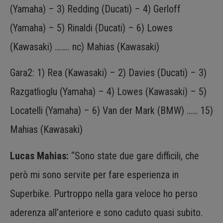
(Yamaha) – 3) Redding (Ducati) – 4) Gerloff
(Yamaha) – 5) Rinaldi (Ducati) – 6) Lowes
(Kawasaki) …….. nc) Mahias (Kawasaki)
Gara2: 1) Rea (Kawasaki) – 2) Davies (Ducati) – 3)
Razgatlioglu (Yamaha) – 4) Lowes (Kawasaki) – 5)
Locatelli (Yamaha) – 6) Van der Mark (BMW) …… 15)
Mahias (Kawasaki)
Lucas Mahias:
“Sono state due gare difficili, che
però mi sono servite per fare esperienza in
Superbike. Purtroppo nella gara veloce ho perso
aderenza all’anteriore e sono caduto quasi subito.