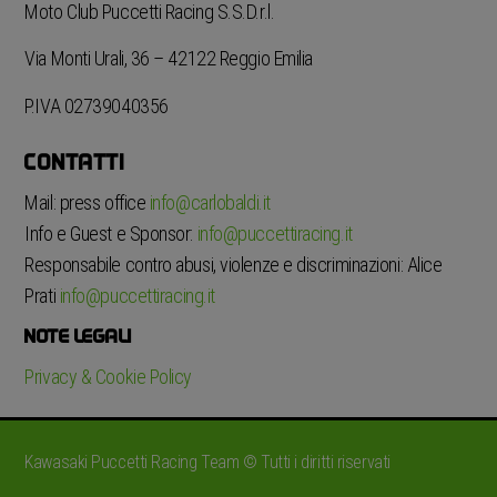
Moto Club Puccetti Racing S.S.D.r.l.
Via Monti Urali, 36 – 42122 Reggio Emilia
P.IVA 02739040356
CONTATTI
Mail: press office
info@carlobaldi.it
Info e Guest e Sponsor:
info@puccettiracing.it
Responsabile contro abusi, violenze e discriminazioni: Alice
Prati
info@puccettiracing.it
NOTE LEGALI
Privacy & Cookie Policy
Kawasaki Puccetti Racing Team © Tutti i diritti riservati