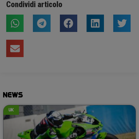
Condividi articolo
NEWS
UK