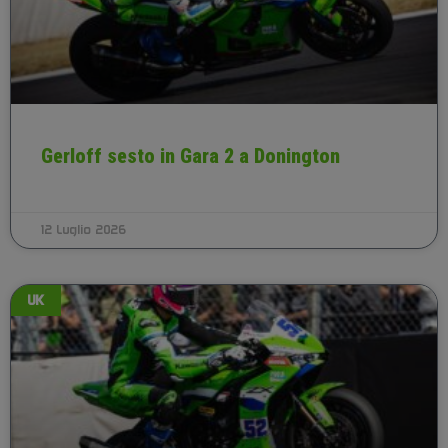
Gerloff sesto in Gara 2 a Donington
12 Luglio 2026
UK