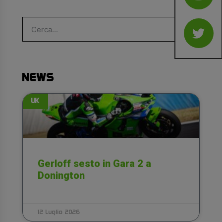
NEWS
UK
Gerloff sesto in Gara 2 a
Donington
12 Luglio 2026