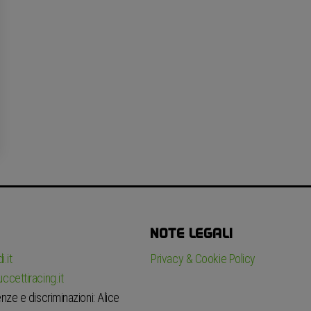
NOTE LEGALI
.it
Privacy & Cookie Policy
ccettiracing.it
nze e discriminazioni: Alice