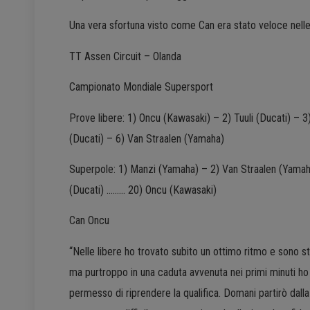
Una vera sfortuna visto come Can era stato veloce nell
TT Assen Circuit – Olanda
Campionato Mondiale Supersport
Prove libere: 1) Oncu (Kawasaki) – 2) Tuuli (Ducati) – 
(Ducati) – 6) Van Straalen (Yamaha)
Superpole: 1) Manzi (Yamaha) – 2) Van Straalen (Yamaha
(Ducati) ……… 20) Oncu (Kawasaki)
Can Oncu
“Nelle libere ho trovato subito un ottimo ritmo e sono st
ma purtroppo in una caduta avvenuta nei primi minuti ho
permesso di riprendere la qualifica. Domani partirò dalla