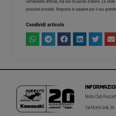
certamente difficile, ma non mi perdo d’animo. Le sfide 
posizioni possibili. Ringrazio la squadra per il suo grande
Condividi articolo
INFORMAZIO
Moto Club Puccetti
Via Monti Urali, 3