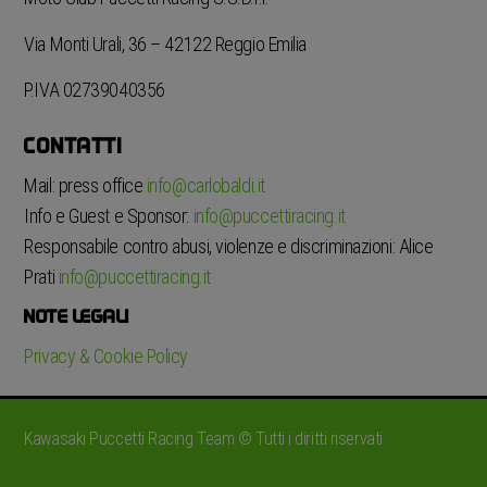
Via Monti Urali, 36 – 42122 Reggio Emilia
P.IVA 02739040356
CONTATTI
Mail: press office
info@carlobaldi.it
Info e Guest e Sponsor:
info@puccettiracing.it
Responsabile contro abusi, violenze e discriminazioni: Alice
Prati
info@puccettiracing.it
NOTE LEGALI
Privacy & Cookie Policy
Kawasaki Puccetti Racing Team © Tutti i diritti riservati