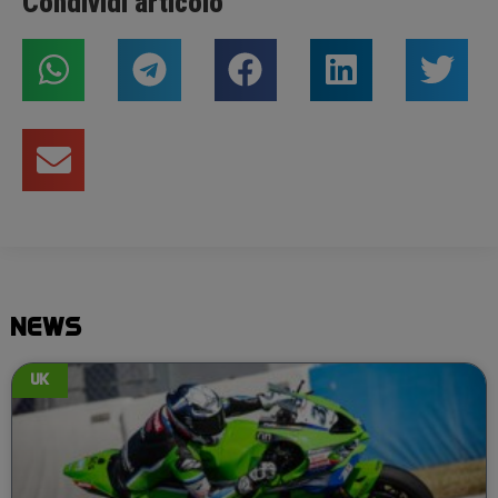
Condividi articolo
NEWS
UK