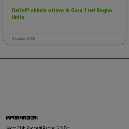
Gerloff chiude ottavo in Gara 1 nel Regno
Unito
11 Luglio 2026
INFORMAZIONI
Moto Club Puccetti Racing S.S.D.r.l.