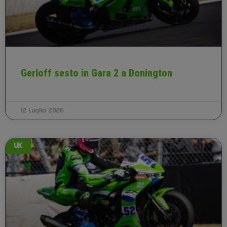
Gerloff sesto in Gara 2 a Donington
12 Luglio 2026
UK