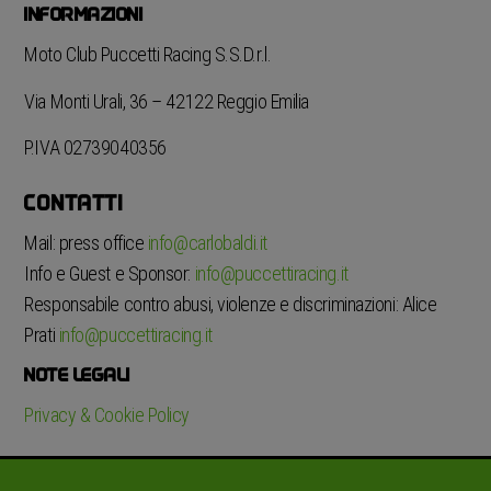
INFORMAZIONI
Moto Club Puccetti Racing S.S.D.r.l.
Via Monti Urali, 36 – 42122 Reggio Emilia
P.IVA 02739040356
CONTATTI
Mail: press office
info@carlobaldi.it
Info e Guest e Sponsor:
info@puccettiracing.it
Responsabile contro abusi, violenze e discriminazioni: Alice
Prati
info@puccettiracing.it
NOTE LEGALI
Privacy & Cookie Policy