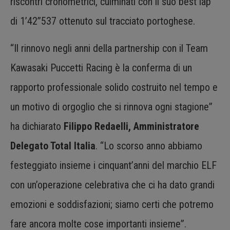
riscontri cronometrici, culminati con il suo best lap
di 1’42”537 ottenuto sul tracciato portoghese.
“Il rinnovo negli anni della partnership con il Team
Kawasaki Puccetti Racing è la conferma di un
rapporto professionale solido costruito nel tempo e
un motivo di orgoglio che si rinnova ogni stagione”
ha dichiarato
Filippo Redaelli, Amministratore
Delegato Total Italia
. “Lo scorso anno abbiamo
festeggiato insieme i cinquant’anni del marchio ELF
con un’operazione celebrativa che ci ha dato grandi
emozioni e soddisfazioni; siamo certi che potremo
fare ancora molte cose importanti insieme”.