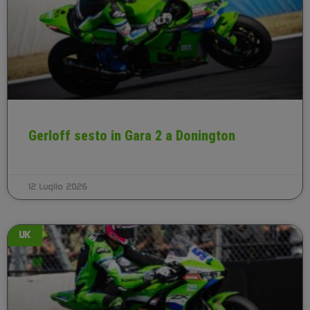
Gerloff sesto in Gara 2 a Donington
12 Luglio 2026
UK