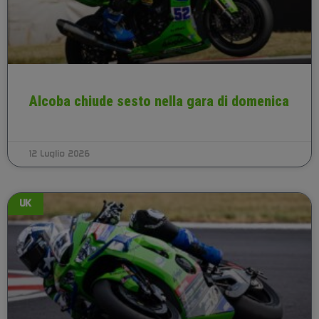
Alcoba chiude sesto nella gara di domenica
12 Luglio 2026
UK