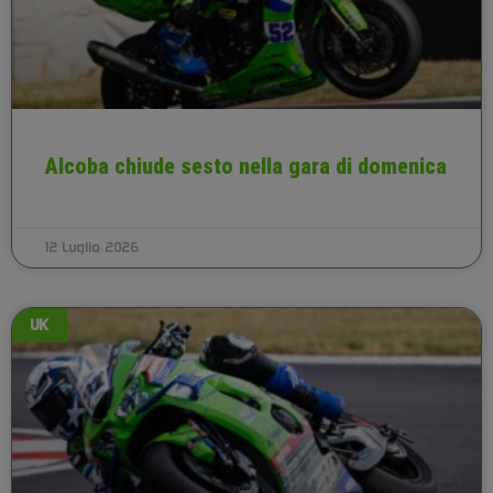
Alcoba chiude sesto nella gara di domenica
12 Luglio 2026
UK