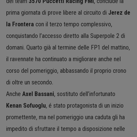
del team
3570 Puccetti Racing FMI
, conclude la
prima giornata di prove libere al circuito di
Jerez de
la Frontera
con il terzo tempo complessivo,
conquistando l’accesso diretto alla Superpole 2 di
domani. Quarto già al termine delle FP1 del mattino,
il ravennate ha continuato a migliorare anche nel
corso del pomeriggio, abbassando il proprio crono
di oltre un secondo.
Anche
Axel Bassani
, sostituto dell’infortunato
Kenan Sofuoglu
, é stato protagonista di un inizio
promettente, ma nel pomeriggio una caduta gli ha
impedito di sfruttare il tempo a disposizione nelle