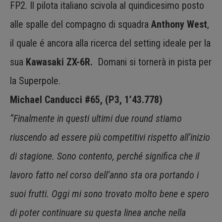
FP2. Il pilota italiano scivola al quindicesimo posto
alle spalle del compagno di squadra
Anthony West
,
il quale é ancora alla ricerca del setting ideale per la
sua
Kawasaki ZX-6R.
Domani si tornerà in pista per
la Superpole.
Michael Canducci #65, (P3, 1’43.778)
“Finalmente in questi ultimi due round stiamo
riuscendo ad essere più competitivi rispetto all’inizio
di stagione. Sono contento, perché significa che il
lavoro fatto nel corso dell’anno sta ora portando i
suoi frutti. Oggi mi sono trovato molto bene e spero
di poter continuare su questa linea anche nella