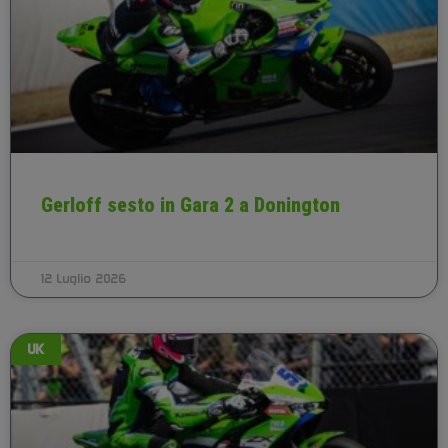
Gerloff sesto in Gara 2 a Donington
12 Luglio 2026
UK