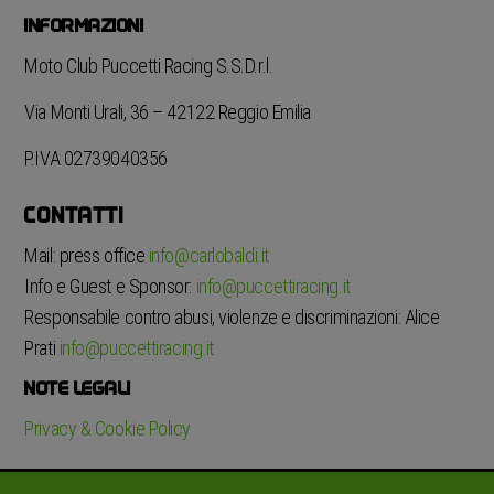
INFORMAZIONI
Moto Club Puccetti Racing S.S.D.r.l.
Via Monti Urali, 36 – 42122 Reggio Emilia
P.IVA 02739040356
CONTATTI
Mail: press office
info@carlobaldi.it
Info e Guest e Sponsor:
info@puccettiracing.it
Responsabile contro abusi, violenze e discriminazioni: Alice
Prati
info@puccettiracing.it
NOTE LEGALI
Privacy & Cookie Policy