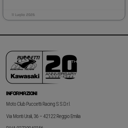
11 Luglio 2026
INFORMAZIONI
Moto Club Puccetti Racing S.S.D.r.l.
Via Monti Urali, 36 – 42122 Reggio Emilia