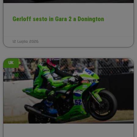
Gerloff sesto in Gara 2 a Donington
12 Luglio 2026
UK