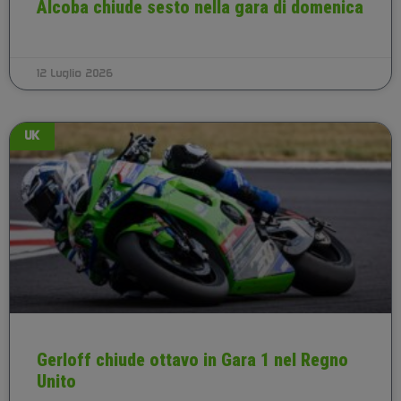
Alcoba chiude sesto nella gara di domenica
12 Luglio 2026
UK
Gerloff chiude ottavo in Gara 1 nel Regno
Unito