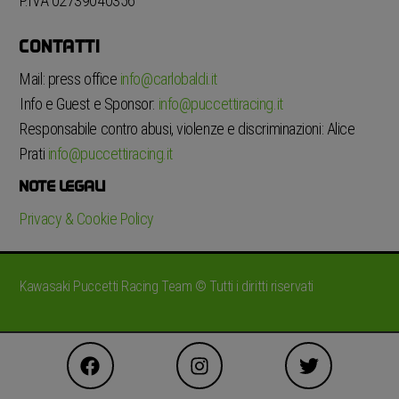
P.IVA 02739040356
CONTATTI
Mail: press office
info@carlobaldi.it
Info e Guest e Sponsor:
info@puccettiracing.it
Responsabile contro abusi, violenze e discriminazioni: Alice
Prati
info@puccettiracing.it
NOTE LEGALI
Privacy & Cookie Policy
Kawasaki Puccetti Racing Team © Tutti i diritti riservati