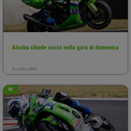
Alcoba chiude sesto nella gara di domenica
12 Luglio 2026
UK