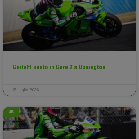
Gerloff sesto in Gara 2 a Donington
12 Luglio 2026
UK