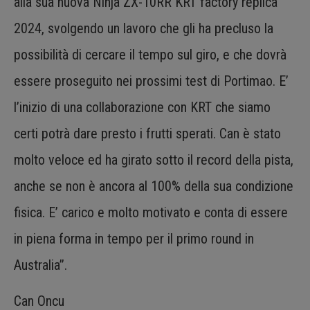
alla sua nuova Ninja ZX-10RR KRT factory replica
2024, svolgendo un lavoro che gli ha precluso la
possibilità di cercare il tempo sul giro, e che dovrà
essere proseguito nei prossimi test di Portimao. E’
l’inizio di una collaborazione con KRT che siamo
certi potrà dare presto i frutti sperati. Can è stato
molto veloce ed ha girato sotto il record della pista,
anche se non è ancora al 100% della sua condizione
fisica. E’ carico e molto motivato e conta di essere
in piena forma in tempo per il primo round in
Australia”.
Can Oncu