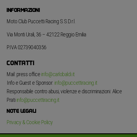
INFORMAZIONI
Moto Club Puccetti Racing S.S.D.r.l.
Via Monti Urali, 36 – 42122 Reggio Emilia
P.IVA 02739040356
CONTATTI
Mail: press office
info@carlobaldi.it
Info e Guest e Sponsor:
info@puccettiracing.it
Responsabile contro abusi, violenze e discriminazioni: Alice
Prati
info@puccettiracing.it
NOTE LEGALI
Privacy & Cookie Policy