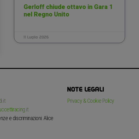
Gerloff chiude ottavo in Gara 1
nel Regno Unito
11 Luglio 2026
NOTE LEGALI
.it
Privacy & Cookie Policy
ccettiracing.it
nze e discriminazioni: Alice