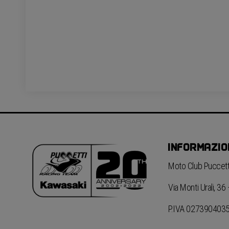
INFORMAZIO
Moto Club Puccetti
Via Monti Urali, 3
P.IVA 027390403