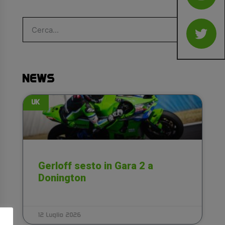
NEWS
UK
Gerloff sesto in Gara 2 a
Donington
12 Luglio 2026