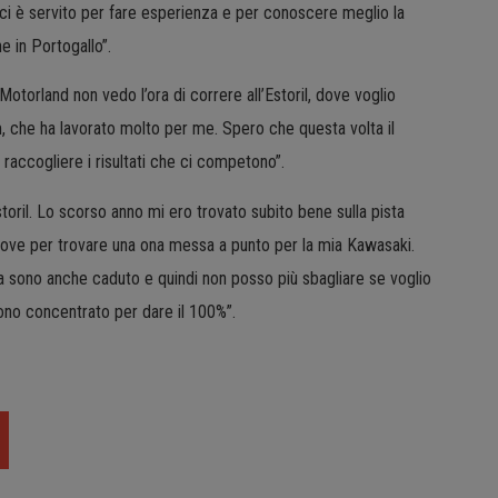
 ci è servito per fare esperienza e per conoscere meglio la
e in Portogallo”.
otorland non vedo l’ora di correre all’Estoril, dove voglio
am, che ha lavorato molto per me. Spero che questa volta il
accogliere i risultati che ci competono”.
toril. Lo scorso anno mi ero trovato subito bene sulla pista
 prove per trovare una ona messa a punto per la mia Kawasaki.
a sono anche caduto e quindi non posso più sbagliare se voglio
sono concentrato per dare il 100%”.