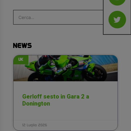
NEWS
UK
Gerloff sesto in Gara 2 a
Donington
12 Luglio 2026