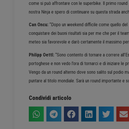
come si può affrontare con le superbike. Il primo round
nostra Ninja e spero di continuare su questa strada anch
Can Oncu:
“Dopo un weekend difficile come quello del M
conquistare dei buoni risultati sia per me che per il te
meteo sia favorevole e darò certamente il massimo per r
Philipp Oettl:
“Sono contento di tornare a correre all’Es
portoghese e non vedo l’ora di tornarci e di iniziare le
Vengo da un round alterno dove sono salito sul podio m
puntare al titolo mondiale. Sarà un round importante e 
Condividi articolo