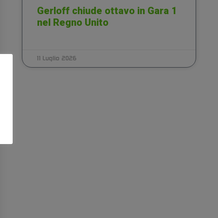
Gerloff chiude ottavo in Gara 1
nel Regno Unito
11 Luglio 2026