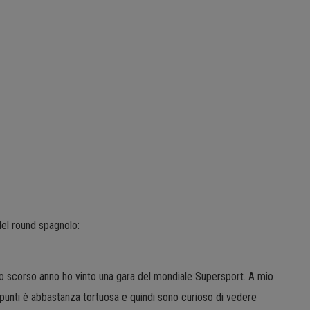
del round spagnolo:
 lo scorso anno ho vinto una gara del mondiale Supersport. A mio
i punti è abbastanza tortuosa e quindi sono curioso di vedere