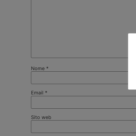
Nome
*
Email
*
Sito web