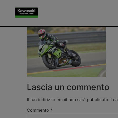
0040_P03_Ryde_a
Lascia un commento
Il tuo indirizzo email non sarà pubblicato.
I c
Commento
*