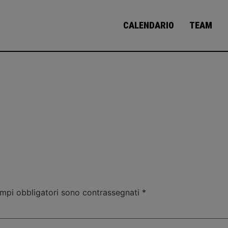
ction
CALENDARIO
TEAM
ampi obbligatori sono contrassegnati
*