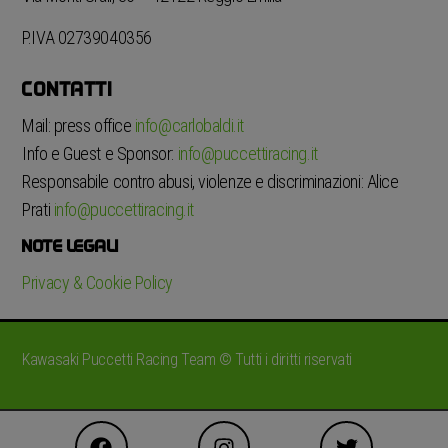
P.IVA 02739040356
CONTATTI
Mail: press office
info@carlobaldi.it
Info e Guest e Sponsor:
info@puccettiracing.it
Responsabile contro abusi, violenze e discriminazioni: Alice
Prati
info@puccettiracing.it
NOTE LEGALI
Privacy & Cookie Policy
Kawasaki Puccetti Racing Team © Tutti i diritti riservati