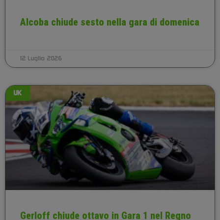
Alcoba chiude sesto nella gara di domenica
12 Luglio 2026
UK
Gerloff chiude ottavo in Gara 1 nel Regno