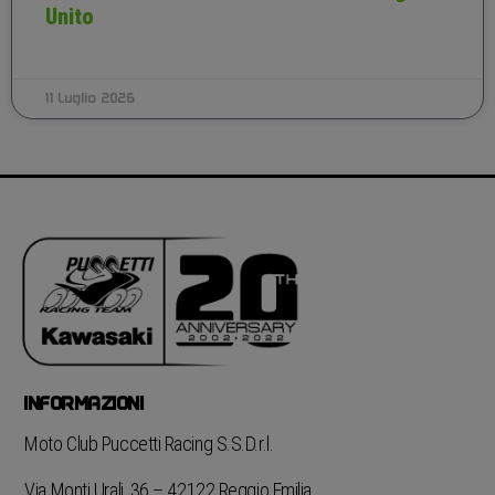
Unito
11 Luglio 2026
INFORMAZIONI
Moto Club Puccetti Racing S.S.D.r.l.
Via Monti Urali, 36 – 42122 Reggio Emilia