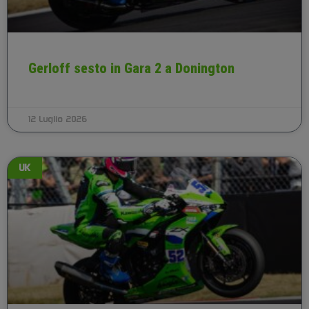
Gerloff sesto in Gara 2 a Donington
12 Luglio 2026
UK