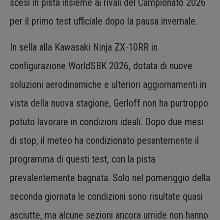
scesi in pista insieme ai rivali del Campionato 2026
per il primo test ufficiale dopo la pausa invernale.
In sella alla Kawasaki Ninja ZX-10RR in
configurazione WorldSBK 2026, dotata di nuove
soluzioni aerodinamiche e ulteriori aggiornamenti in
vista della nuova stagione, Gerloff non ha purtroppo
potuto lavorare in condizioni ideali. Dopo due mesi
di stop, il meteo ha condizionato pesantemente il
programma di questi test, con la pista
prevalentemente bagnata. Solo nel pomeriggio della
seconda giornata le condizioni sono risultate quasi
asciutte, ma alcune sezioni ancora umide non hanno