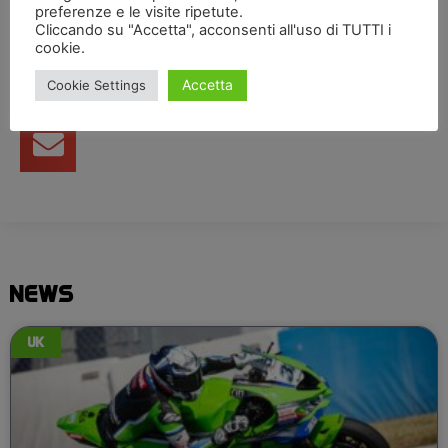
Condividi articolo
preferenze e le visite ripetute.
Cliccando su "Accetta", acconsenti all'uso di TUTTI i
cookie.
Accetta
Cookie Settings
NEWS
UK