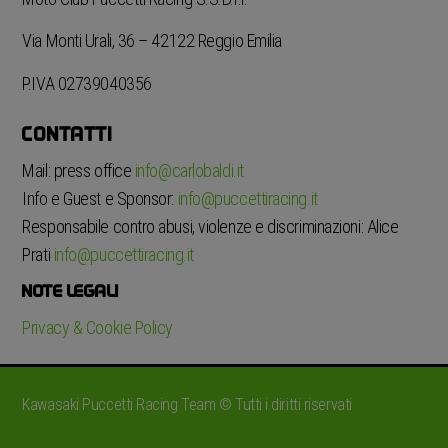
Via Monti Urali, 36 – 42122 Reggio Emilia
P.IVA 02739040356
CONTATTI
Mail: press office
info@carlobaldi.it
Info e Guest e Sponsor:
info@puccettiracing.it
Responsabile contro abusi, violenze e discriminazioni: Alice
Prati
info@puccettiracing.it
NOTE LEGALI
Privacy & Cookie Policy
Kawasaki Puccetti Racing Team © Tutti i diritti riservati