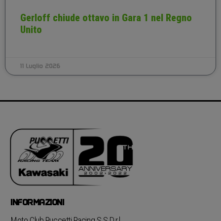
Gerloff chiude ottavo in Gara 1 nel Regno
Unito
11 Luglio 2026
INFORMAZIONI
Moto Club Puccetti Racing S.S.D.r.l.