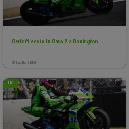
Gerloff sesto in Gara 2 a Donington
12 Luglio 2026
UK