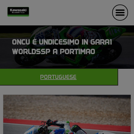
ONCU È UNDICESIMO IN GARA1
WORLDSSP A PORTIMAO
PORTUGUESE