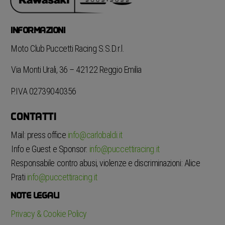
INFORMAZIONI
Moto Club Puccetti Racing S.S.D.r.l.
Via Monti Urali, 36 – 42122 Reggio Emilia
P.IVA 02739040356
CONTATTI
Mail: press office
info@carlobaldi.it
Info e Guest e Sponsor:
info@puccettiracing.it
Responsabile contro abusi, violenze e discriminazioni: Alice
Prati
info@puccettiracing.it
NOTE LEGALI
Privacy & Cookie Policy