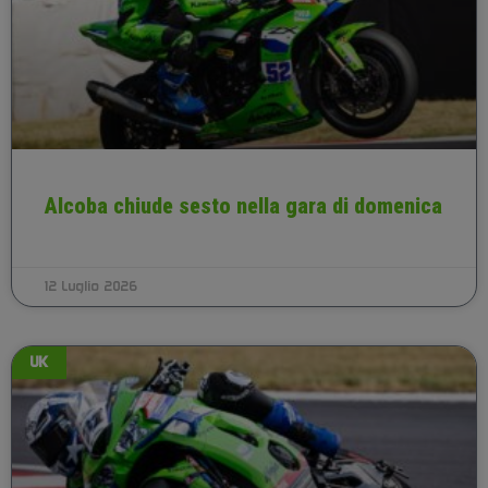
Alcoba chiude sesto nella gara di domenica
12 Luglio 2026
UK