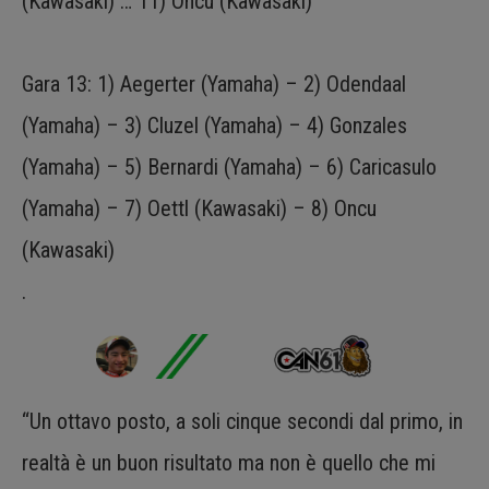
(Kawasaki) … 11) Oncu (Kawasaki)
Gara 13: 1) Aegerter (Yamaha) – 2) Odendaal
(Yamaha) – 3) Cluzel (Yamaha) – 4) Gonzales
(Yamaha) – 5) Bernardi (Yamaha) – 6) Caricasulo
(Yamaha) – 7) Oettl (Kawasaki) – 8) Oncu
(Kawasaki)
.
“Un ottavo posto, a soli cinque secondi dal primo, in
realtà è un buon risultato ma non è quello che mi