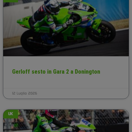
Gerloff sesto in Gara 2 a Donington
12 Luglio 2026
UK