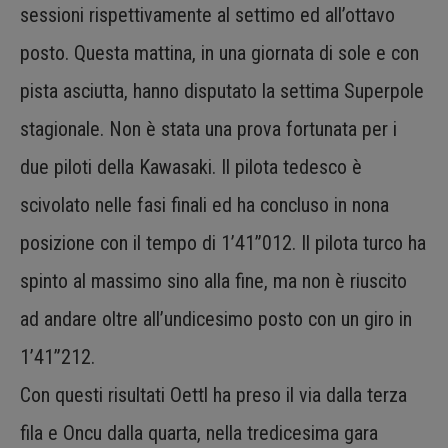
sessioni rispettivamente al settimo ed all’ottavo
posto. Questa mattina, in una giornata di sole e con
pista asciutta, hanno disputato la settima Superpole
stagionale. Non è stata una prova fortunata per i
due piloti della Kawasaki. Il pilota tedesco è
scivolato nelle fasi finali ed ha concluso in nona
posizione con il tempo di 1’41”012. Il pilota turco ha
spinto al massimo sino alla fine, ma non è riuscito
ad andare oltre all’undicesimo posto con un giro in
1’41”212.
Con questi risultati Oettl ha preso il via dalla terza
fila e Oncu dalla quarta, nella tredicesima gara