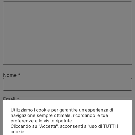
Nome
*
Email
*
Utilizziamo i cookie per garantire un’esperienza di
navigazione sempre ottimale, ricordando le tue
preferenze e le visite ripetute.
Sito web
Cliccando su "Accetta", acconsenti all'uso di TUTTI i
cookie.