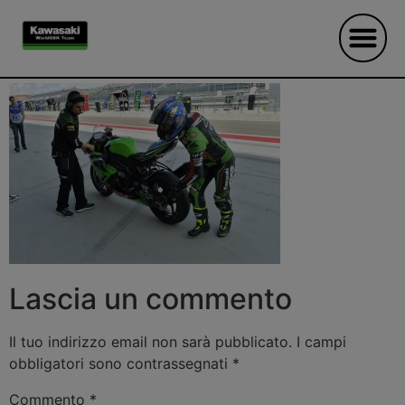
Sps Race 3 Aragon
Lascia un commento
Il tuo indirizzo email non sarà pubblicato.
I campi
obbligatori sono contrassegnati
*
Commento
*