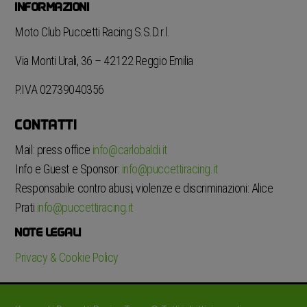
INFORMAZIONI
Moto Club Puccetti Racing S.S.D.r.l.
Via Monti Urali, 36 – 42122 Reggio Emilia
P.IVA 02739040356
CONTATTI
Mail: press office
info@carlobaldi.it
Info e Guest e Sponsor:
info@puccettiracing.it
Responsabile contro abusi, violenze e discriminazioni: Alice
Prati
info@puccettiracing.it
NOTE LEGALI
Privacy & Cookie Policy