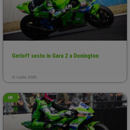
Gerloff sesto in Gara 2 a Donington
12 Luglio 2026
UK