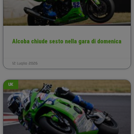
Alcoba chiude sesto nella gara di domenica
12 Luglio 2026
UK