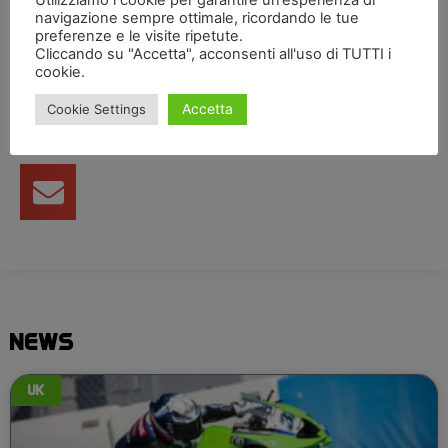
Utilizziamo i cookie per garantire un’esperienza di
navigazione sempre ottimale, ricordando le tue
preferenze e le visite ripetute.
Condividi articolo
Cliccando su "Accetta", acconsenti all'uso di TUTTI i
cookie.
Accetta
Cookie Settings
NEWS
UK