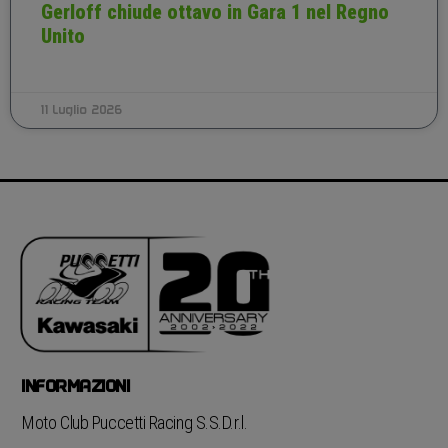
Gerloff chiude ottavo in Gara 1 nel Regno
Unito
11 Luglio 2026
INFORMAZIONI
Moto Club Puccetti Racing S.S.D.r.l.