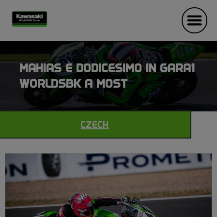
MAHIAS È DODICESIMO IN GARA1
WORLDSBK A MOST
CZECH