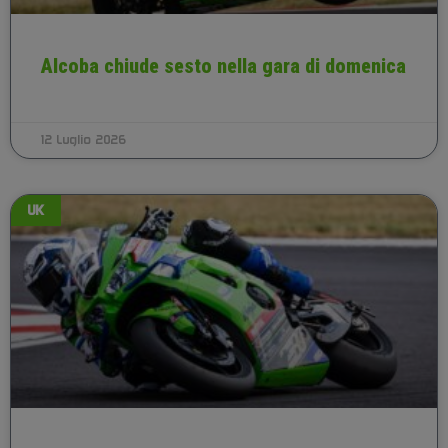
Alcoba chiude sesto nella gara di domenica
12 Luglio 2026
UK