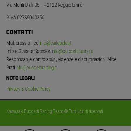
Via Monti Urali, 36 – 42122 Reggio Emilia
P.IVA 02739040356
CONTATTI
Mail: press office
info@carlobaldi.it
Info e Guest e Sponsor:
info@puccettiracing.it
Responsabile contro abusi, violenze e discriminazioni: Alice
Prati
info@puccettiracing.it
NOTE LEGALI
Privacy & Cookie Policy
Kawasaki Puccetti Racing Team © Tutti i diritti riservati