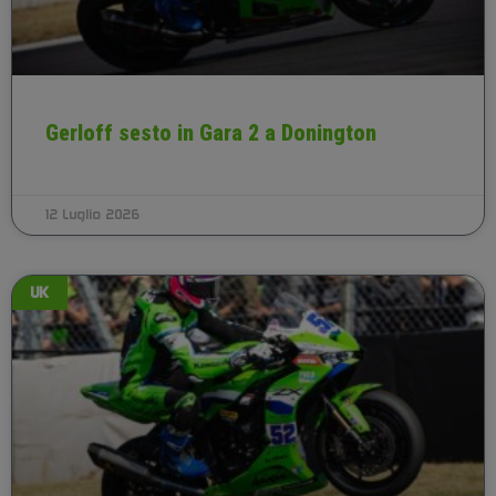
Gerloff sesto in Gara 2 a Donington
12 Luglio 2026
UK