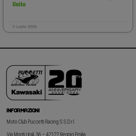
Unito
11 Luglio 2026
INFORMAZIONI
Moto Club Puccetti Racing S.S.D.r.l.
Via Monti Urali, 36 – 42122 Reggio Emilia