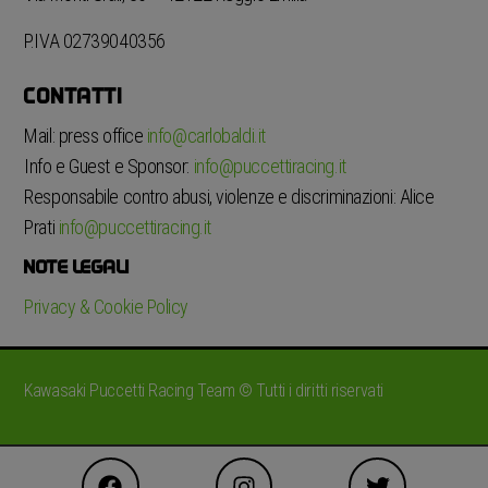
P.IVA 02739040356
CONTATTI
Mail: press office
info@carlobaldi.it
Info e Guest e Sponsor:
info@puccettiracing.it
Responsabile contro abusi, violenze e discriminazioni: Alice
Prati
info@puccettiracing.it
NOTE LEGALI
Privacy & Cookie Policy
Kawasaki Puccetti Racing Team © Tutti i diritti riservati