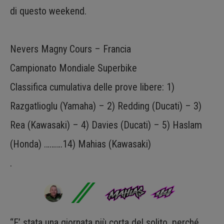
di questo weekend.
Nevers Magny Cours – Francia
Campionato Mondiale Superbike
Classifica cumulativa delle prove libere: 1)
Razgatlioglu (Yamaha) – 2) Redding (Ducati) – 3)
Rea (Kawasaki) – 4) Davies (Ducati) – 5) Haslam
(Honda) ……….14) Mahias (Kawasaki)
.
“E’ stata una giornata più corta del solito, perché