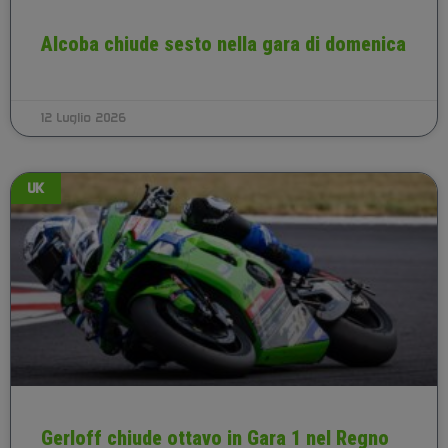
Alcoba chiude sesto nella gara di domenica
12 Luglio 2026
UK
Gerloff chiude ottavo in Gara 1 nel Regno