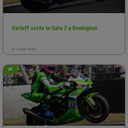
Gerloff sesto in Gara 2 a Donington
12 Luglio 2026
UK