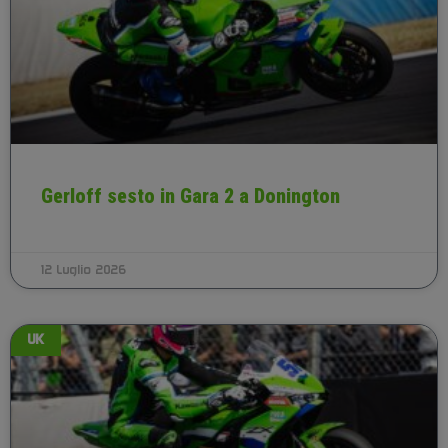
Gerloff sesto in Gara 2 a Donington
12 Luglio 2026
UK