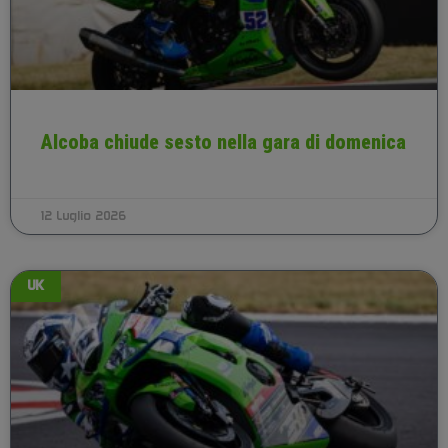
Alcoba chiude sesto nella gara di domenica
12 Luglio 2026
UK