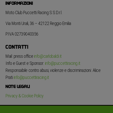
INFORMAZIONI
Moto Club Puccetti Racing S.S.D.r.l.
Via Monti Urali, 36 – 42122 Reggio Emilia
P.IVA 02739040356
CONTATTI
Mail: press office
info@carlobaldi.it
Info e Guest e Sponsor:
info@puccettiracing.it
Responsabile contro abusi, violenze e discriminazioni: Alice
Prati
info@puccettiracing.it
NOTE LEGALI
Privacy & Cookie Policy