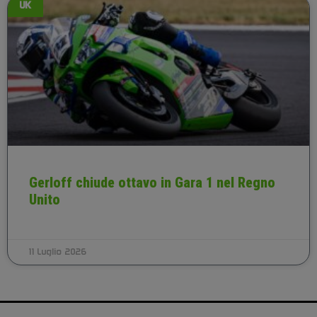
UK
Gerloff chiude ottavo in Gara 1 nel Regno
Unito
11 Luglio 2026