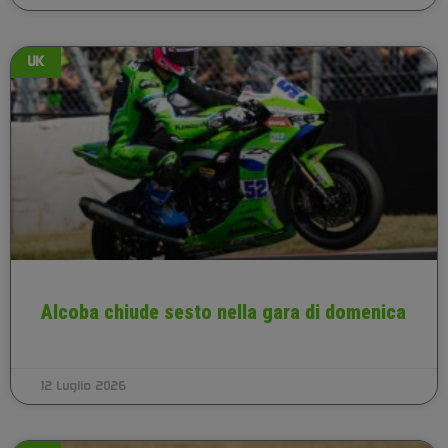
UK
Alcoba chiude sesto nella gara di domenica
12 Luglio 2026