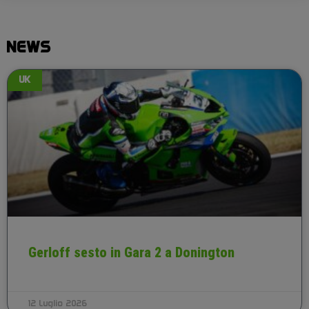
NEWS
UK
Gerloff sesto in Gara 2 a Donington
12 Luglio 2026