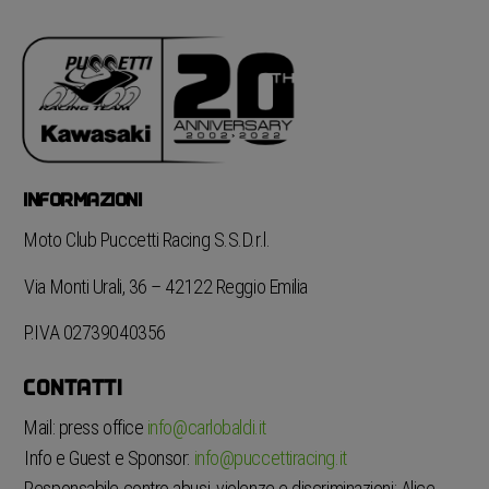
INFORMAZIONI
Moto Club Puccetti Racing S.S.D.r.l.
Via Monti Urali, 36 – 42122 Reggio Emilia
P.IVA 02739040356
CONTATTI
Mail: press office
info@carlobaldi.it
Info e Guest e Sponsor:
info@puccettiracing.it
Responsabile contro abusi, violenze e discriminazioni: Alice