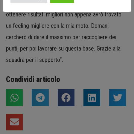
piccoli miglioramenti, e sono fiducioso che potremo
ottenere risultati migliori non appena avrò trovato
un feeling migliore con la mia moto. Domani
cercherò di dare il massimo per raccogliere dei
punti, per poi lavorare su questa base. Grazie alla
squadra per il supporto”.
Condividi articolo