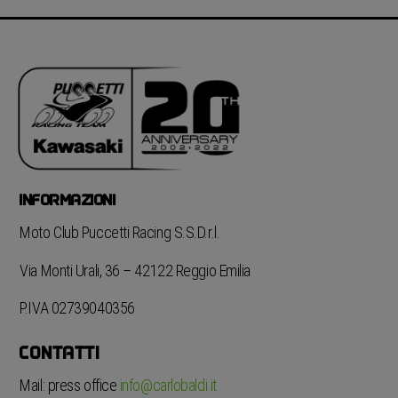
INFORMAZIONI
Moto Club Puccetti Racing S.S.D.r.l.
Via Monti Urali, 36 – 42122 Reggio Emilia
P.IVA 02739040356
CONTATTI
Mail: press office
info@carlobaldi.it