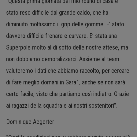
“Questa prima giornata del mio round di casa è
stato reso difficile dal grande caldo, che ha
diminuito moltissimo il grip delle gomme. E’ stato
davvero difficile frenare e curvare. E’ stata una
Superpole molto al di sotto delle nostre attese, ma
non dobbiamo demoralizzarci. Assieme al team
valuteremo i dati che abbiamo raccolto, per cercare
di fare meglio domani in Gara1, anche se non sarà
certo facile, visto che partiamo così indietro. Grazie
ai ragazzi della squadra e ai nostri sostenitori”.
Dominique Aegerter