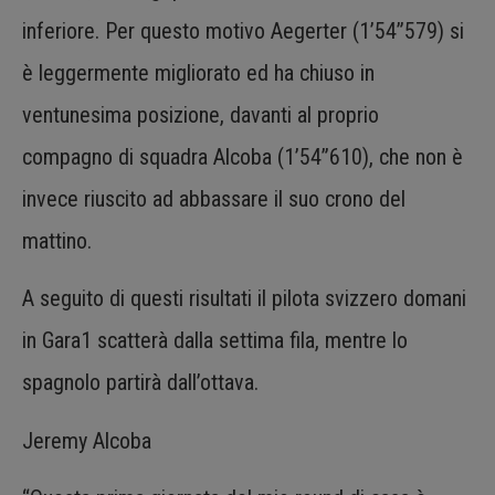
inferiore. Per questo motivo Aegerter (1’54”579) si
è leggermente migliorato ed ha chiuso in
ventunesima posizione, davanti al proprio
compagno di squadra Alcoba (1’54”610), che non è
invece riuscito ad abbassare il suo crono del
mattino.
A seguito di questi risultati il pilota svizzero domani
in Gara1 scatterà dalla settima fila, mentre lo
spagnolo partirà dall’ottava.
Jeremy Alcoba