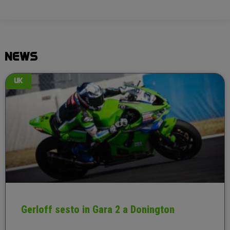
NEWS
UK
Gerloff sesto in Gara 2 a Donington