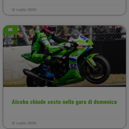
12 Luglio 2026
UK
Alcoba chiude sesto nella gara di domenica
12 Luglio 2026