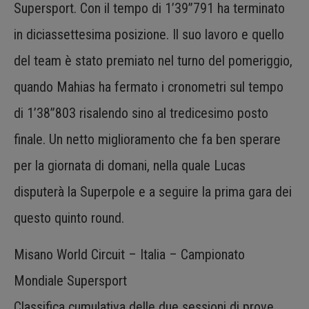
Supersport. Con il tempo di 1’39”791 ha terminato
in diciassettesima posizione. Il suo lavoro e quello
del team è stato premiato nel turno del pomeriggio,
quando Mahias ha fermato i cronometri sul tempo
di 1’38”803 risalendo sino al tredicesimo posto
finale. Un netto miglioramento che fa ben sperare
per la giornata di domani, nella quale Lucas
disputerà la Superpole e a seguire la prima gara dei
questo quinto round.
Misano World Circuit – Italia – Campionato
Mondiale Supersport
Classifica cumulativa delle due sessioni di prove