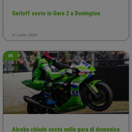
Gerloff sesto in Gara 2 a Donington
12 Luglio 2026
UK
Alcoba chiude sesto nella gara di domenica