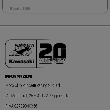
11 Luglio 2026
INFORMAZIONI
Moto Club Puccetti Racing S.S.D.r.l.
Via Monti Urali, 36 – 42122 Reggio Emilia
P.IVA 02739040356