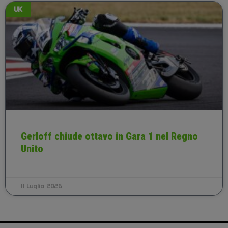
UK
Gerloff chiude ottavo in Gara 1 nel Regno
Unito
11 Luglio 2026