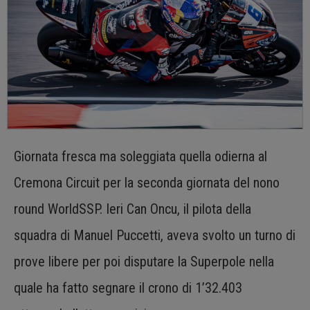
Giornata fresca ma soleggiata quella odierna al
Cremona Circuit per la seconda giornata del nono
round WorldSSP. Ieri Can Oncu, il pilota della
squadra di Manuel Puccetti, aveva svolto un turno di
prove libere per poi disputare la Superpole nella
quale ha fatto segnare il crono di 1’32.403