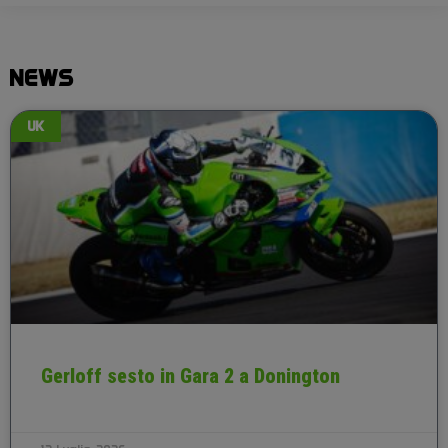
NEWS
UK
Gerloff sesto in Gara 2 a Donington