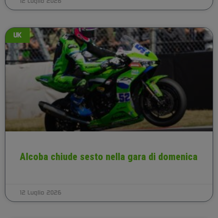
12 Luglio 2026
UK
Alcoba chiude sesto nella gara di domenica
12 Luglio 2026