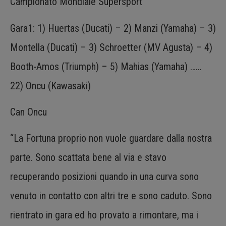
Campionato Mondiale Supersport
Gara1: 1) Huertas (Ducati) – 2) Manzi (Yamaha) – 3)
Montella (Ducati) – 3) Schroetter (MV Agusta) – 4)
Booth-Amos (Triumph) – 5) Mahias (Yamaha) ……
22) Oncu (Kawasaki)
Can Oncu
“La Fortuna proprio non vuole guardare dalla nostra
parte. Sono scattata bene al via e stavo
recuperando posizioni quando in una curva sono
venuto in contatto con altri tre e sono caduto. Sono
rientrato in gara ed ho provato a rimontare, ma i