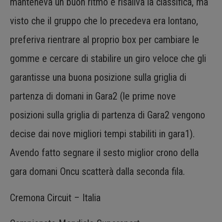
manteneva un buon ritmo e risaliva la classifica, ma
visto che il gruppo che lo precedeva era lontano,
preferiva rientrare al proprio box per cambiare le
gomme e cercare di stabilire un giro veloce che gli
garantisse una buona posizione sulla griglia di
partenza di domani in Gara2 (le prime nove
posizioni sulla griglia di partenza di Gara2 vengono
decise dai nove migliori tempi stabiliti in gara1).
Avendo fatto segnare il sesto miglior crono della
gara domani Oncu scatterà dalla seconda fila.
Cremona Circuit – Italia