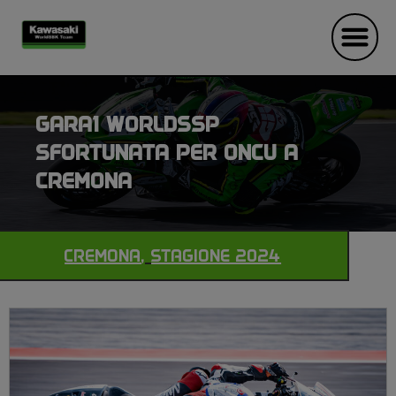
GARA1 WORLDSSP
SFORTUNATA PER ONCU A
CREMONA
CREMONA
,
STAGIONE 2024