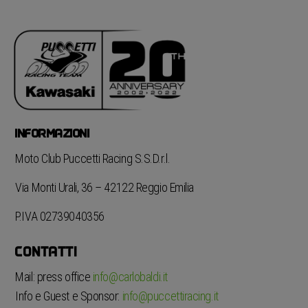
INFORMAZIONI
Moto Club Puccetti Racing S.S.D.r.l.
Via Monti Urali, 36 – 42122 Reggio Emilia
P.IVA 02739040356
CONTATTI
Mail: press office
info@carlobaldi.it
Info e Guest e Sponsor:
info@puccettiracing.it