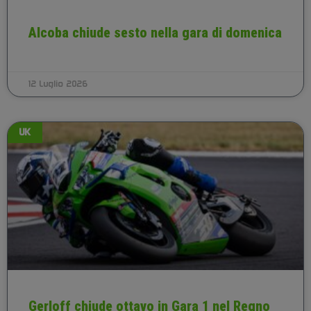
Alcoba chiude sesto nella gara di domenica
12 Luglio 2026
UK
Gerloff chiude ottavo in Gara 1 nel Regno