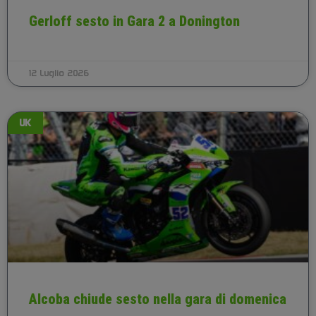
Gerloff sesto in Gara 2 a Donington
12 Luglio 2026
UK
Alcoba chiude sesto nella gara di domenica