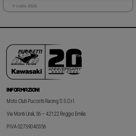
11 Luglio 2026
INFORMAZIONI
Moto Club Puccetti Racing S.S.D.r.l.
Via Monti Urali, 36 – 42122 Reggio Emilia
P.IVA 02739040356