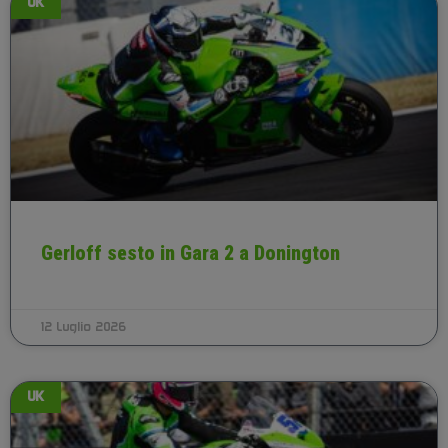
UK
Gerloff sesto in Gara 2 a Donington
12 Luglio 2026
UK