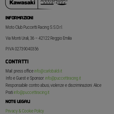
INFORMAZIONI
Moto Club Puccetti Racing S.S.D.r.l.
Via Monti Urali, 36 – 42122 Reggio Emilia
P.IVA 02739040356
CONTATTI
Mail: press office
info@carlobaldi.it
Info e Guest e Sponsor:
info@puccettiracing.it
Responsabile contro abusi, violenze e discriminazioni: Alice
Prati
info@puccettiracing.it
NOTE LEGALI
Privacy & Cookie Policy