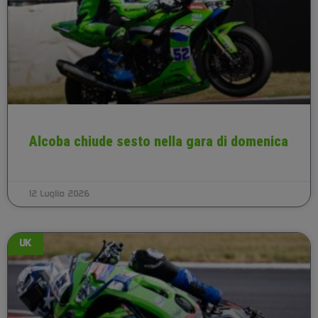
Alcoba chiude sesto nella gara di domenica
12 Luglio 2026
UK