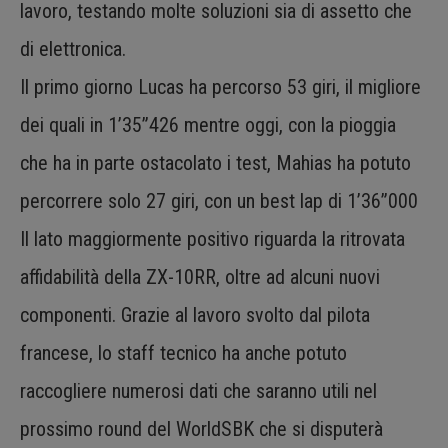
lavoro, testando molte soluzioni sia di assetto che
di elettronica.
Il primo giorno Lucas ha percorso 53 giri, il migliore
dei quali in 1’35”426 mentre oggi, con la pioggia
che ha in parte ostacolato i test, Mahias ha potuto
percorrere solo 27 giri, con un best lap di 1’36”000
Il lato maggiormente positivo riguarda la ritrovata
affidabilità della ZX-10RR, oltre ad alcuni nuovi
componenti. Grazie al lavoro svolto dal pilota
francese, lo staff tecnico ha anche potuto
raccogliere numerosi dati che saranno utili nel
prossimo round del WorldSBK che si disputerà