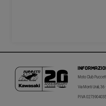
INFORMAZIO
Moto Club Puccetti
Via Monti Urali, 3
P.IVA 027390403