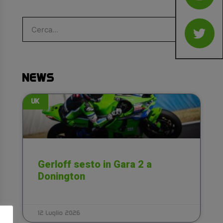
NEWS
UK
Gerloff sesto in Gara 2 a
Donington
12 Luglio 2026