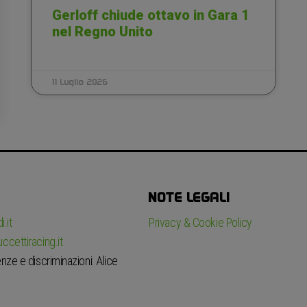
Gerloff chiude ottavo in Gara 1
nel Regno Unito
11 Luglio 2026
NOTE LEGALI
.it
Privacy & Cookie Policy
ccettiracing.it
nze e discriminazioni: Alice