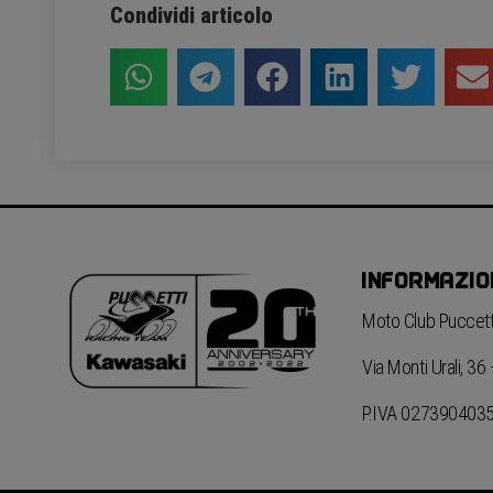
Condividi articolo
INFORMAZIO
Moto Club Puccetti
Via Monti Urali, 3
P.IVA 027390403