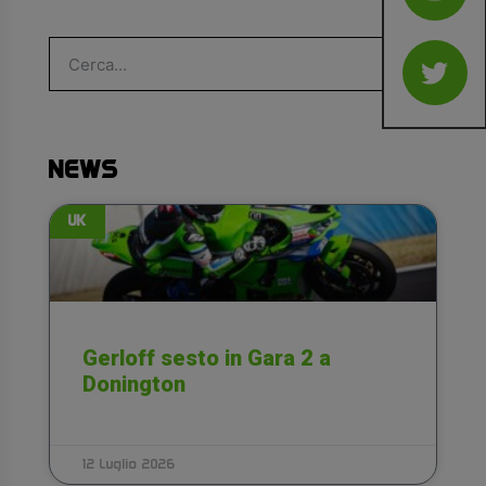
NEWS
UK
Gerloff sesto in Gara 2 a
Donington
12 Luglio 2026