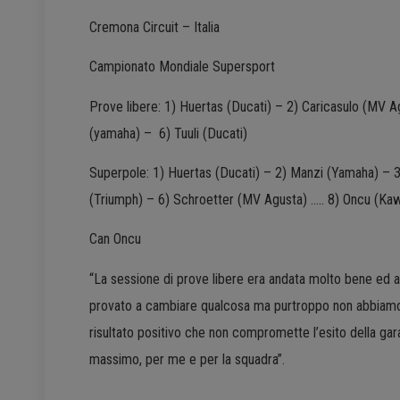
Cremona Circuit – Italia
Campionato Mondiale Supersport
Prove libere: 1) Huertas (Ducati) – 2) Caricasulo (MV 
(yamaha) – 6) Tuuli (Ducati)
Superpole: 1) Huertas (Ducati) – 2) Manzi (Yamaha) – 
(Triumph) – 6) Schroetter (MV Agusta) ….. 8) Oncu (K
Can Oncu
“La sessione di prove libere era andata molto bene ed
provato a cambiare qualcosa ma purtroppo non abbiamo av
risultato positivo che non compromette l’esito della g
massimo, per me e per la squadra”.