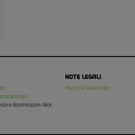
NOTE LEGALI
.it
Privacy & Cookie Policy
ccettiracing.it
nze e discriminazioni: Alice